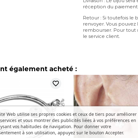
Livraison : Le bijou ser
réception du paiement, pa
Retour : Si toutefois le
renvoyer. Vous pouvez l
rembourser. Pour tout
le service client.
ont également acheté :
favorite_border
ite Web utilise ses propres cookies et ceux de tiers pour améliorer
services et vous montrer des publicités liées à vos préférences en
ysant vos habitudes de navigation. Pour donner votre
entement à son utilisation, appuyez sur le bouton Accepter.