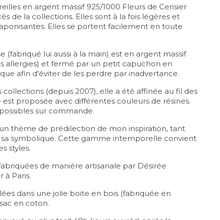
eilles en argent massif 925/1000 Fleurs de Cerisier
s de la collections. Elles sont à la fois légères et
japonisantes. Elles se portent facilement en toute
(fabriqué lui aussi à la main) est en argent massif
es allergies) et fermé par un petit capuchon en
que afin d'éviter de les perdre par inadvertance.
ollections (depuis 2007), elle a été affinée au fil des
e est proposée avec différentes couleurs de résines.
t possibles sur commande.
t un thème de prédilection de mon inspiration, tant
e sa symbolique. Cette gamme intemporelle convient
es styles.
 fabriquées de manière artisanale par Désirée
 à Paris.
lées dans une jolie boite en bois (fabriquée en
n sac en coton.