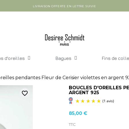
LIVRAISON OFFERTE EN LETTRE SUIVIE
s d'oreilles
Bagues
Fins de coll
reilles pendantes Fleur de Cerisier violettes en argent 
BOUCLES D'OREILLES PE
favorite_border
ARGENT 925
85,00 €
TTC