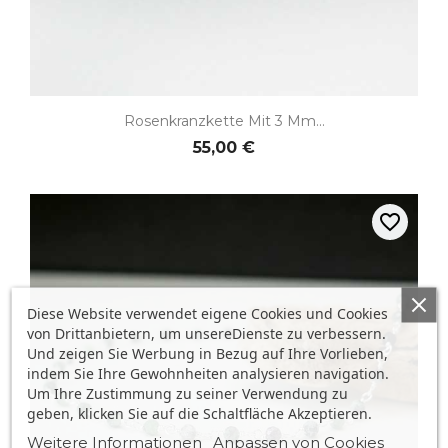
Rosenkranzkette Mit 3 Mm...
55,00 €
favorite_border
Diese Website verwendet eigene Cookies und Cookies
von Drittanbietern, um unsereDienste zu verbessern.
Und zeigen Sie Werbung in Bezug auf Ihre Vorlieben,
indem Sie Ihre Gewohnheiten analysieren navigation.
Um Ihre Zustimmung zu seiner Verwendung zu
geben, klicken Sie auf die Schaltfläche Akzeptieren.
Weitere Informationen
Anpassen von Cookies