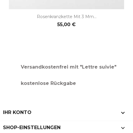
Rosenkranzkette Mit 3 Mm...
55,00 €
Versandkostenfrei mit "Lettre suivie"
kostenlose Rückgabe

IHR KONTO
keyboard_arrow_down
SHOP-EINSTELLUNGEN