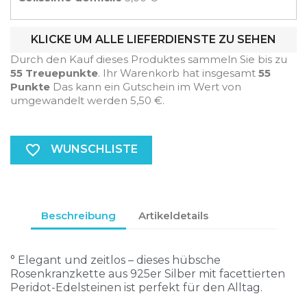
KLICKE UM ALLE LIEFERDIENSTE ZU SEHEN
Durch den Kauf dieses Produktes sammeln Sie bis zu
55
Treuepunkte
. Ihr Warenkorb hat insgesamt
55
Punkte
Das kann ein Gutschein im Wert von
umgewandelt werden
5,50 €
.
favorite_border
WUNSCHLISTE
Beschreibung
Artikeldetails
° Elegant und zeitlos – dieses hübsche
Rosenkranzkette aus 925er Silber mit facettierten
Peridot-Edelsteinen ist perfekt für den Alltag.