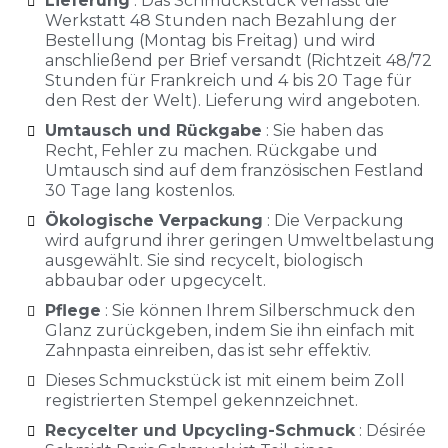
Lieferung
: Das Schmuckstück verlässt die
Werkstatt 48 Stunden nach Bezahlung der
Bestellung (Montag bis Freitag) und wird
anschließend per Brief versandt (Richtzeit 48/72
Stunden für Frankreich und 4 bis 20 Tage für
den Rest der Welt). Lieferung wird angeboten.
Umtausch und Rückgabe
: Sie haben das
Recht, Fehler zu machen. Rückgabe und
Umtausch sind auf dem französischen Festland
30 Tage lang kostenlos.
Ökologische Verpackung
: Die Verpackung
wird aufgrund ihrer geringen Umweltbelastung
ausgewählt. Sie sind recycelt, biologisch
abbaubar oder upgecycelt.
Pflege
: Sie können Ihrem Silberschmuck den
Glanz zurückgeben, indem Sie ihn einfach mit
Zahnpasta einreiben, das ist sehr effektiv.
Dieses Schmuckstück ist mit einem beim Zoll
registrierten Stempel gekennzeichnet.
Recycelter und Upcycling-Schmuck
: Désirée