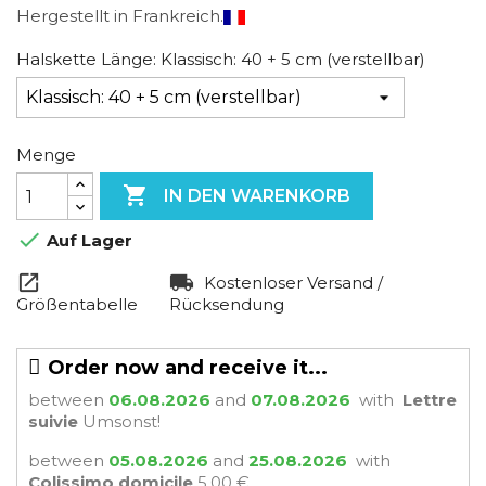
Hergestellt in Frankreich.
Halskette Länge: Klassisch: 40 + 5 cm (verstellbar)
Menge

IN DEN WARENKORB

Auf Lager
Kostenloser Versand /
Größentabelle
Rücksendung
Order now and receive it...
between
06.08.2026
and
07.08.2026
with
Lettre
suivie
Umsonst!
between
05.08.2026
and
25.08.2026
with
Colissimo domicile
5,00 €