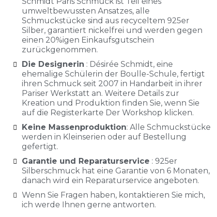
Schmidt Paris Schmuck ist Teil eines
umweltbewussten Ansatzes, alle
Schmuckstücke sind aus recyceltem 925er
Silber, garantiert nickelfrei und werden gegen
einen 20%igen Einkaufsgutschein
zurückgenommen.
Die Designerin
: Désirée Schmidt, eine
ehemalige Schülerin der Boulle-Schule, fertigt
ihren Schmuck seit 2007 in Handarbeit in ihrer
Pariser Werkstatt an. Weitere Details zur
Kreation und Produktion finden Sie, wenn Sie
auf die Registerkarte Der Workshop klicken.
Keine Massenproduktion
: Alle Schmuckstücke
werden in Kleinserien oder auf Bestellung
gefertigt.
Garantie und Reparaturservice
: 925er
Silberschmuck hat eine Garantie von 6 Monaten,
danach wird ein Reparaturservice angeboten.
Wenn Sie Fragen haben, kontaktieren Sie mich,
ich werde Ihnen gerne antworten.