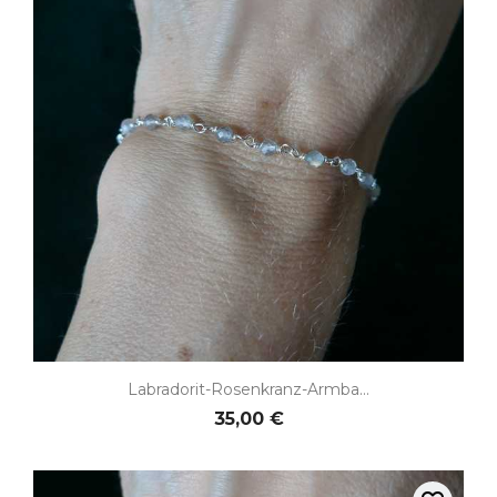
Labradorit-Rosenkranz-Armba...
35,00 €