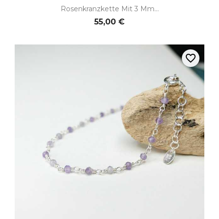
Rosenkranzkette Mit 3 Mm...
55,00 €
favorite_border