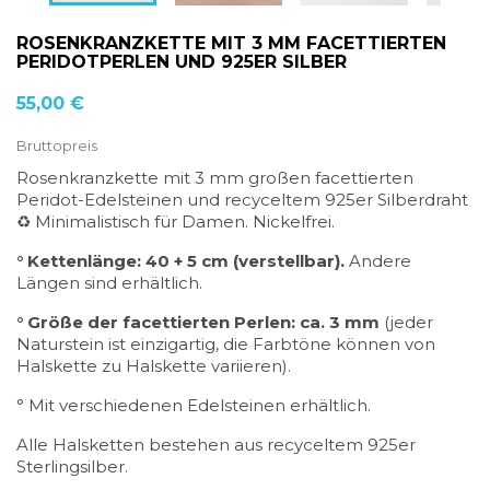
ROSENKRANZKETTE MIT 3 MM FACETTIERTEN
PERIDOTPERLEN UND 925ER SILBER
55,00 €
Bruttopreis
Rosenkranzkette mit 3 mm großen facettierten
Peridot-Edelsteinen und recyceltem 925er Silberdraht
♻ Minimalistisch für Damen. Nickelfrei.
° Kettenlänge: 40 + 5 cm (verstellbar).
Andere
Längen sind erhältlich.
° Größe der facettierten Perlen: ca. 3 mm
(jeder
Naturstein ist einzigartig, die Farbtöne können von
Halskette zu Halskette variieren).
° Mit verschiedenen Edelsteinen erhältlich.
Alle Halsketten bestehen aus recyceltem 925er
Sterlingsilber.