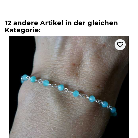
12 andere Artikel in der gleichen
Kategorie:
favorite_border