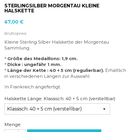
STERLINGSILBER MORGENTAU KLEINE
HALSKETTE
67,00 €
Bruttopreis
Kleine Sterling Silber Halskette der Morgentau
Sammlung.
° Größe des Medaillons: 1,9 cm.
° Dicke : ungefähr 1 mm.
° Länge der Kette : 40 + 5 cm (regulierbar).
Erhältlich
in verschiedenen Längen zur Auswahl.
In Frankreich angefertigt.
Halskette Länge: Klassisch: 40 + 5 cm (verstellbar)
Menge