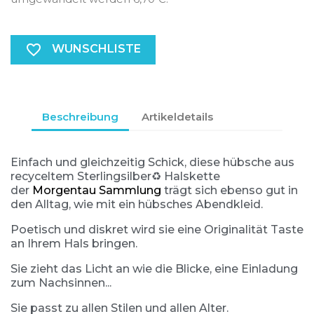
favorite_border
WUNSCHLISTE
Beschreibung
Artikeldetails
Einfach und gleichzeitig Schick, diese hübsche aus
recyceltem Sterlingsilber♻️ Halskette
der
Morgentau Sammlung
trägt sich ebenso gut in
den Alltag, wie mit ein hübsches Abendkleid.
Poetisch und diskret wird sie eine Originalität Taste
an Ihrem Hals bringen.
Sie zieht das Licht an wie die Blicke, eine Einladung
zum Nachsinnen...
Sie passt zu allen Stilen und allen Alter.