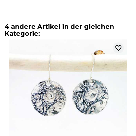
4 andere Artikel in der gleichen
Kategorie:
favorite_border