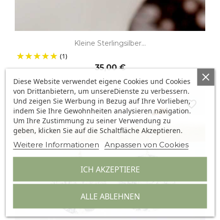
Kleine Sterlingsilber...
(1)
35,00 €
Diese Website verwendet eigene Cookies und Cookies
von Drittanbietern, um unsereDienste zu verbessern.
Und zeigen Sie Werbung in Bezug auf Ihre Vorlieben,
favorite_border
indem Sie Ihre Gewohnheiten analysieren navigation.
Um Ihre Zustimmung zu seiner Verwendung zu
geben, klicken Sie auf die Schaltfläche Akzeptieren.
Weitere Informationen
Anpassen von Cookies
ICH AKZEPTIERE
ALLE ABLEHNEN