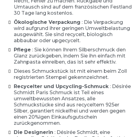
Recht, Fehler zu machen. Rückgabe und
Umtausch sind auf dem französischen Festland
30 Tage lang kostenlos.
Ökologische Verpackung
: Die Verpackung
wird aufgrund ihrer geringen Umweltbelastung
ausgewählt. Sie sind recycelt, biologisch
abbaubar oder upgecycelt.
Pflege
: Sie können Ihrem Silberschmuck den
Glanz zurückgeben, indem Sie ihn einfach mit
Zahnpasta einreiben, das ist sehr effektiv.
Dieses Schmuckstück ist mit einem beim Zoll
registrierten Stempel gekennzeichnet.
Recycelter und Upcycling-Schmuck
: Désirée
Schmidt Paris Schmuck ist Teil eines
umweltbewussten Ansatzes, alle
Schmuckstücke sind aus recyceltem 925er
Silber, garantiert nickelfrei und werden gegen
einen 20%igen Einkaufsgutschein
zurückgenommen.
Die Designerin
: Désirée Schmidt, eine