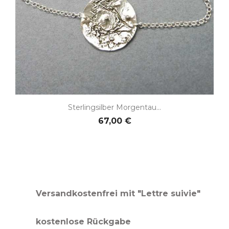
Sterlingsilber Morgentau...
67,00 €
Versandkostenfrei mit "Lettre suivie"
kostenlose Rückgabe