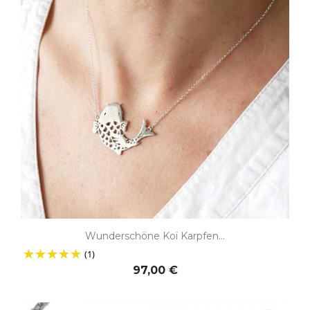
Wunderschöne Koï Karpfen...
(1)
97,00 €