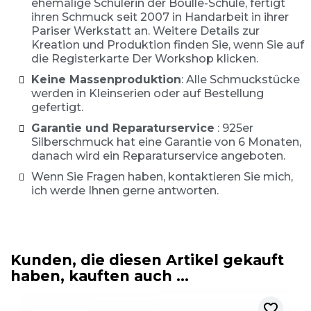
ehemalige Schülerin der Boulle-Schule, fertigt
ihren Schmuck seit 2007 in Handarbeit in ihrer
Pariser Werkstatt an. Weitere Details zur
Kreation und Produktion finden Sie, wenn Sie auf
die Registerkarte Der Workshop klicken.
Keine Massenproduktion
: Alle Schmuckstücke
werden in Kleinserien oder auf Bestellung
gefertigt.
Garantie und Reparaturservice
: 925er
Silberschmuck hat eine Garantie von 6 Monaten,
danach wird ein Reparaturservice angeboten.
Wenn Sie Fragen haben, kontaktieren Sie mich,
ich werde Ihnen gerne antworten.
Kunden, die diesen Artikel gekauft
haben, kauften auch ...
favorite_border