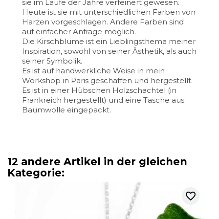
sie im Laufe der Jahre verfeinert gewesen.
Heute ist sie mit unterschiedlichen Farben von
Harzen vorgeschlagen. Andere Farben sind
auf einfacher Anfrage möglich.
Die Kirschblume ist ein Lieblingsthema meiner
Inspiration, sowohl von seiner Ästhetik, als auch
seiner Symbolik.
Es ist auf handwerkliche Weise in mein
Workshop in Paris geschaffen und hergestellt.
Es ist in einer Hübschen Holzschachtel (in
Frankreich hergestellt) und eine Tasche aus
Baumwolle eingepackt.
12 andere Artikel in der gleichen
Kategorie:
favorite_border