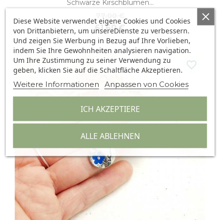
Schwarze Kirschblumen...
77,00 €
Diese Website verwendet eigene Cookies und Cookies
61,60 €
von Drittanbietern, um unsereDienste zu verbessern.
Und zeigen Sie Werbung in Bezug auf Ihre Vorlieben,
indem Sie Ihre Gewohnheiten analysieren navigation.
Um Ihre Zustimmung zu seiner Verwendung zu
favorite_border
geben, klicken Sie auf die Schaltfläche Akzeptieren.
Weitere Informationen
Anpassen von Cookies
ICH AKZEPTIERE
ALLE ABLEHNEN