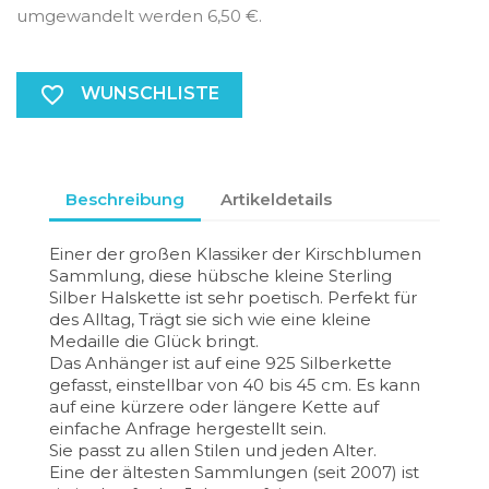
umgewandelt werden
6,50 €
.
favorite_border
WUNSCHLISTE
Beschreibung
Artikeldetails
Einer der großen Klassiker der Kirschblumen
Sammlung, diese hübsche kleine Sterling
Silber Halskette ist sehr poetisch. Perfekt für
des Alltag, Trägt sie sich wie eine kleine
Medaille die Glück bringt.
Das Anhänger ist auf eine 925 Silberkette
gefasst, einstellbar von 40 bis 45 cm. Es kann
auf eine kürzere oder längere Kette auf
einfache Anfrage hergestellt sein.
Sie passt zu allen Stilen und jeden Alter.
Eine der ältesten Sammlungen (seit 2007) ist