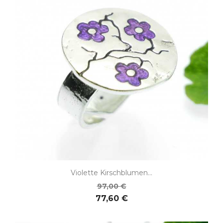
Violette Kirschblumen...
97,00 €
77,60 €