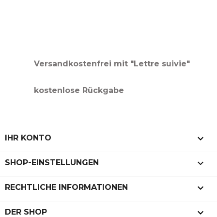
Versandkostenfrei mit "Lettre suivie"
kostenlose Rückgabe

IHR KONTO
keyboard_arrow_down
SHOP-EINSTELLUNGEN

RECHTLICHE INFORMATIONEN

DER SHOP